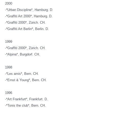
2000
-*Urban Discipline*, Hamburg. D.
-*Graffiti Art 2000*, Hamburg. D.
-*Graffiti 2000*, Zürich. CH.
-*Graffiti Art Berlin*, Berlin. D.
1999
-*Graffiti 2000*, Zürich. CH.
-*Alpina*, Burgdorf. CH.
1998
-*Les amis*, Bern. CH.
-*Ernst & Young*, Bern. CH.
1996
-*Art Frankfurt*, Frankfurt. D.
-*Tonis the club*, Bern. CH.