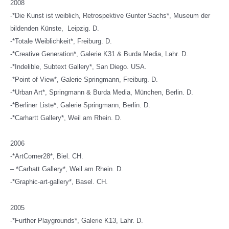
2008
-*Die Kunst ist weiblich, Retrospektive Gunter Sachs*, Museum der
bildenden Künste, Leipzig. D.
-*Totale Weiblichkeit*, Freiburg. D.
-*Creative Generation*, Galerie K31 & Burda Media, Lahr. D.
-*Indelible, Subtext Gallery*, San Diego. USA.
-*Point of View*, Galerie Springmann, Freiburg. D.
-*Urban Art*, Springmann & Burda Media, München, Berlin. D.
-*Berliner Liste*, Galerie Springmann, Berlin. D.
-*Carhartt Gallery*, Weil am Rhein. D.
2006
-*ArtCorner28*, Biel. CH.
– *Carhatt Gallery*, Weil am Rhein. D.
-*Graphic-art-gallery*, Basel. CH.
2005
-*Further Playgrounds*, Galerie K13, Lahr. D.