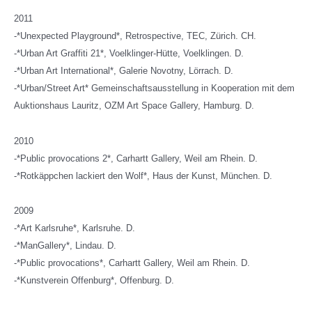
2011
-*Unexpected Playground*, Retrospective, TEC, Zürich. CH.
-*Urban Art Graffiti 21*, Voelklinger-Hütte, Voelklingen. D.
-*Urban Art International*, Galerie Novotny, Lörrach. D.
-*Urban/Street Art* Gemeinschaftsausstellung in Kooperation mit dem
Auktionshaus Lauritz, OZM Art Space Gallery, Hamburg. D.
2010
-*Public provocations 2*, Carhartt Gallery, Weil am Rhein. D.
-*Rotkäppchen lackiert den Wolf*, Haus der Kunst, München. D.
2009
-*Art Karlsruhe*, Karlsruhe. D.
-*ManGallery*, Lindau. D.
-*Public provocations*, Carhartt Gallery, Weil am Rhein. D.
-*Kunstverein Offenburg*, Offenburg. D.