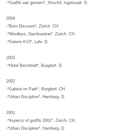
-*Graffiti war gestern*, Xhoch4, Ingolstadt. D.
2004
-*Büro Discount*, Zürich. CH.
-*Wordless, Dachkantine*, Zürich. CH.
-*Galerie K13*, Lahr. D.
2003
-*Hotel Berchtold*, Burgdorf. D.
2002
-*Galerie im Park*, Burgdorf. CH.
-*Urban Discipline*, Hamburg. D.
2001
-*Aspects of graffiti 2001*, Zürich. CH.
-*Urban Discipline*, Hamburg. D.