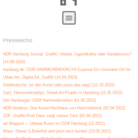
Zum
Inhalt
springen
Presseecho
NDR Hamburg Journal: Graffiti: Urbane Jugendkultur oder Vandalismus?
(14.08.2023)
hamburg.de: OZM HAMMERBROOKLYN Exponat Ein visionärer Ort für
Urban Art, Digital Art, Graffiti (14.04.2023)
Süddeutsche: Ist das Kunst oder muss das weg? (12.10.2022)
Sat1: Hammerbrooklyn: Street-Art-Projekt in Hamburg (11.05.2022)
Der Hamburger: OZM Hammerbrooklyn (01.05.2022)
NDR Nordtour: Das Kunst-Hochhaus von Hammerbrook (02.04.2022)
ZDF: Graffiti-Profi Daim zeigt seinen Trick (01.04.2022)
art Magazin – Urbane Kunst im OZM Hamburg (12.2021)
Mopo: Dieser S-Bahnhof wird jetzt noch bunter! (23.08.2021)