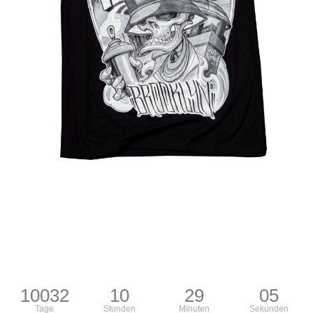
10032
10
29
04
Tage
Stunden
Minuten
Sekunden