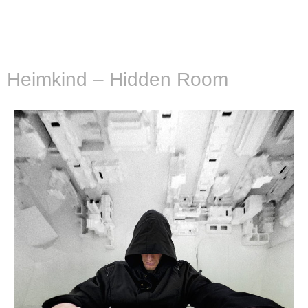
Heimkind – Hidden Room