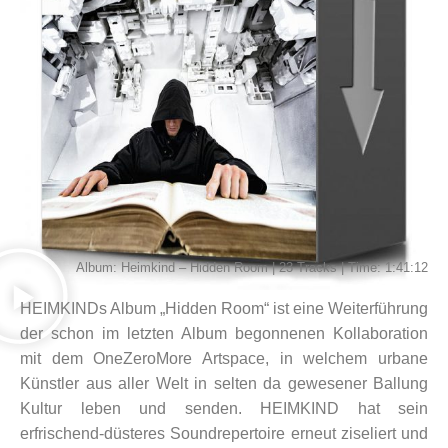
Album: Heimkind – Hidden Room | 23 Tracks | Time: 1:41:12
HEIMKINDs Album „Hidden Room“ ist eine Weiterführung
der schon im letzten Album begonnenen Kollaboration
mit dem OneZeroMore Artspace, in welchem urbane
Künstler aus aller Welt in selten da gewesener Ballung
Kultur leben und senden. HEIMKIND hat sein
erfrischend-düsteres Soundrepertoire erneut ziseliert und