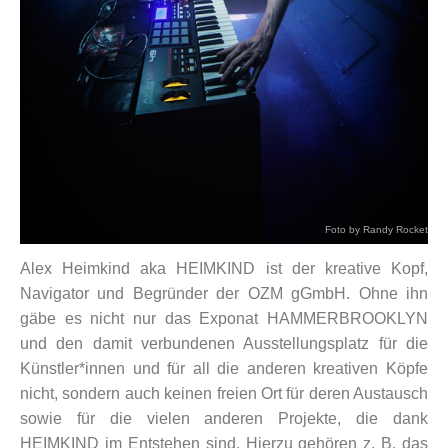
Foto by Randy Rocket
Alex Heimkind aka HEIMKIND ist der kreative Kopf,
Navigator und Begründer der OZM gGmbH. Ohne ihn
gäbe es nicht nur das Exponat HAMMERBROOKLYN
und den damit verbundenen Ausstellungsplatz für die
Künstler*innen und für all die anderen kreativen Köpfe
nicht, sondern auch keinen freien Ort für deren Austausch
sowie für die vielen anderen Projekte, die dank
HEIMKIND im Entstehen sind. Hierzu gehören z. B. das