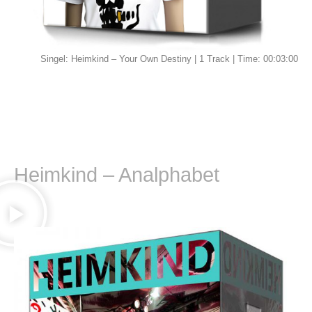
Singel: Heimkind – Your Own Destiny | 1 Track | Time: 00:03:00
Heimkind – Analphabet