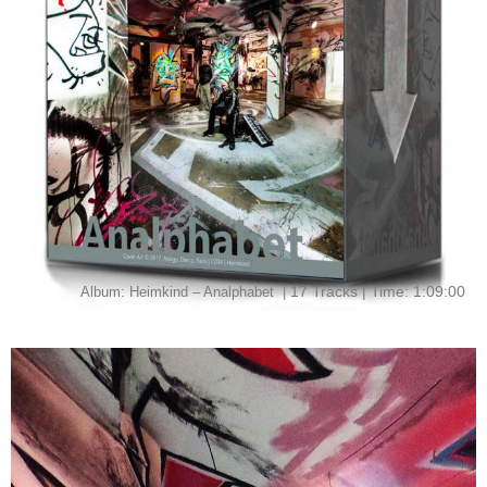
17 Tracks | Time: 1:09:00
Album: Heimkind – Analphabet |