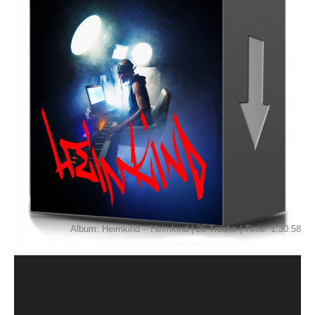
Album: Heimkind – Heimkind | 26 Tracks | Time: 1:30:58