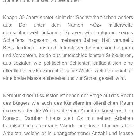
Spiralen und Punkten zu besprühen.
Knapp 30 Jahre später sieht der Sachverhalt schon anders
aus: Der unter dem Namen »Oz« mittlerweile
deutschlandweit bekannte Sprayer wird aufgrund seines
Schaffens insgesamt zu mehreren Jahren Haft verurteilt.
Bestärkt durch Fans und Unterstützer, befeuert von Gegnern
und Verächtern, beide aus unterschiedlichsten Subkulturen,
aus sozialen wie politischen Schichten entfacht sich eine
öffentliche Disskussion über seine Werke, welche medial für
eine breite Masse aufbereitet und zur Schau gestellt wird.
Kernpunkt der Diskussion ist neben der Frage auf das Recht
des Bürgers wie auch des Künstlers im öffentlichen Raum
immer wieder die Wertigkeit seiner Arbeit im künstlerischen
Kontext. Darüber hinaus zielt Oz mit seinen Arbeiten
hauptsächlich auf graue Wände und triste Flächen ab –
Arbeiten, welche er in unangefochtener Anzahl und Masse