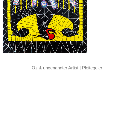
Oz & ungenannter Artist | Pleitegeier