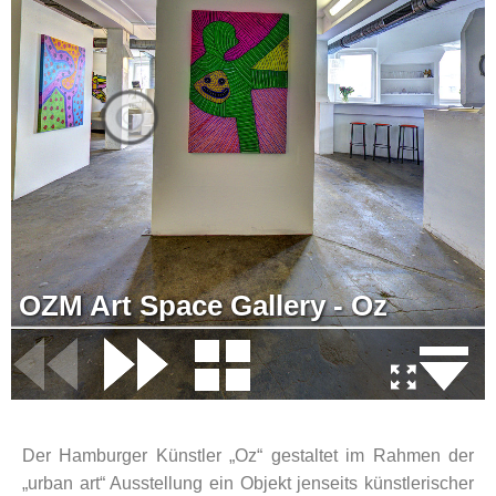
Der Hamburger Künstler „Oz“ gestaltet im Rahmen der
„urban art“ Ausstellung ein Objekt jenseits künstlerischer