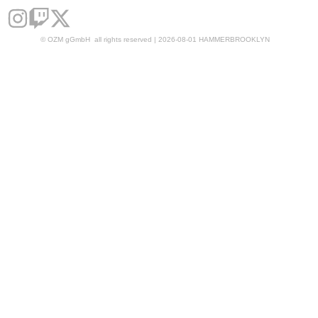
© OZM gGmbH all rights reserved | 2026-08-01 HAMMERBROOKLYN