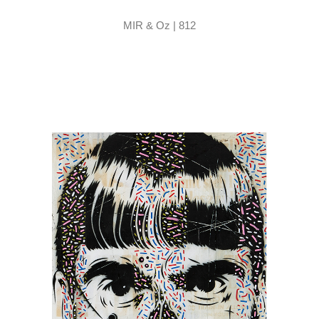
MIR & Oz | 812