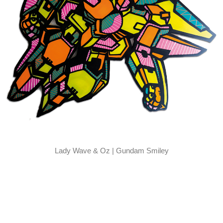
Lady Wave & Oz | Gundam Smiley