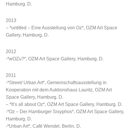
Hamburg. D.
2013
– *untitled – Eine Ausstellung von Oz*, OZM Art Space
Gallery, Hamburg. D.
2012
-*wOZu?*, OZM Art Space Gallery, Hamburg. D.
2011
-*Street/ Urban Art*, Gemeinschaftsausstellung in
Kooperation mit dem Auktionshaus Lauritz, OZM Art
Space Gallery, Hamburg. D.
– *It’s all about Oz*, OZM Art Space Gallery, Hamburg. D.
-*Oz – Der Hamburger Sisyphos*, OZM Art Space Gallery,
Hamburg. D.
-*Urban Art*, Café Wendel, Berlin. D.