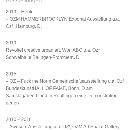
Ausstellungen
2019 – Heute
– OZM HAMMERBROOKLYN Exponat Ausstellung u.a.
Oz*, Hamburg. D.
2019
Revolte! creative urban art, Won ABC u.a. Oz*
Schwelhalle Balingen-Frommern. D
2015
– OZ – Fuck the Norm Gemeinschaftsausstellung u.a. Oz*
BundeskunstHALL OF FAME, Bonn. D am
Samstagabend fand in Reutlingen eine Demonstration
gegen
2010 – 2018
– Awesom Ausstellung u.a. Oz*, OZM Art Space Gallery,