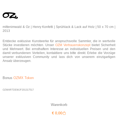
mittenimwald & Oz | Henry Konfetti | Sprühlack & Lack auf Holz | 50 x 70 cm |
2013
Entdecke exklusive Kunstwerke für anspruchsvolle Sammler, die in wertvolle
Stücke investieren möchten. Unser
OZM Vertrauenskonzept
bietet Sicherheit
und Mehrwert. Bei ernsthaftem Interesse an individuellen Preisen und den
damit verbundenen Vorteilen, kontaktiere uns bitte direkt. Erlebe die Vorzüge
unserer exklusiven Community und lass dich von unserem einzigartigen
Ansatz überzeugen.
Bonus
OZMX Token
OZMARTDEWJF201317517
Warenkorb
Warenkorb
€
0,00