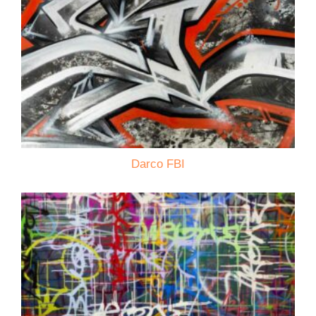
Darco FBI