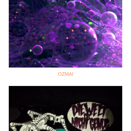
OZMAI