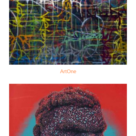
ArtOne