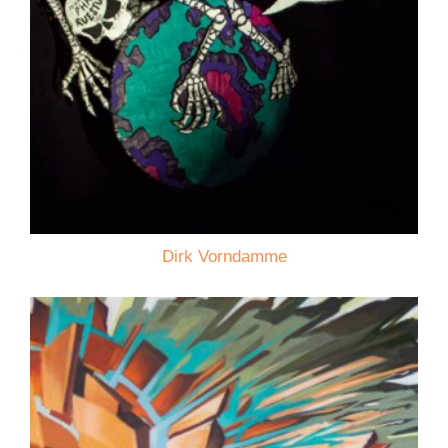
Dirk Vorndamme