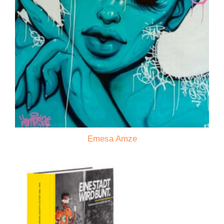
Emesa Amze