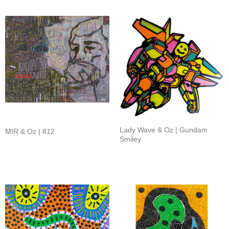
Lady Wave & Oz | Gundam
MIR & Oz | 812
Smiley