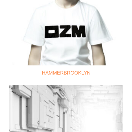
HAMMERBROOKLYN