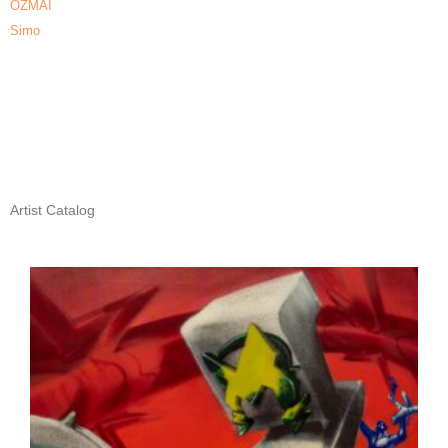
OZMAI
Simo
Artist Catalog