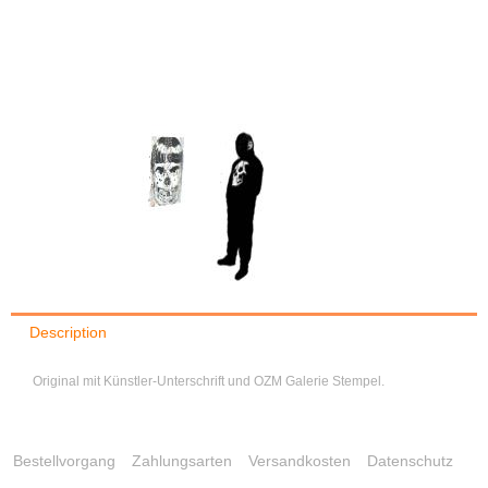
Description
Original mit Künstler-Unterschrift und OZM Galerie Stempel.
Bestellvorgang
Zahlungsarten
Versandkosten
Datenschutz