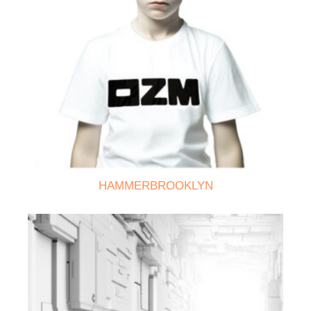
HAMMERBROOKLYN