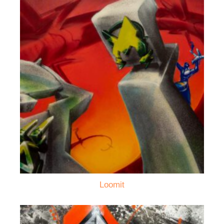
Loomit