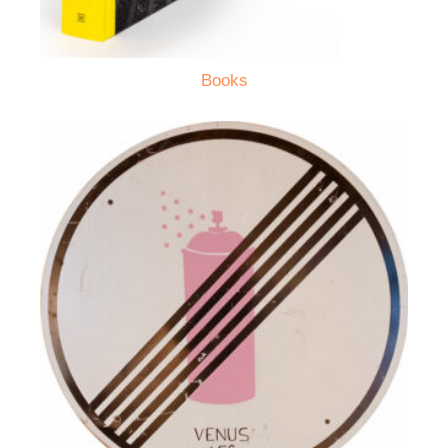
Books