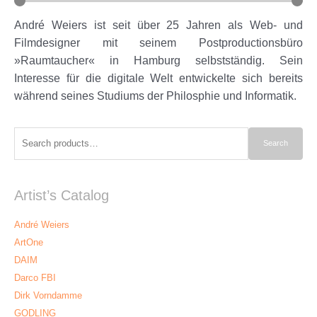
André Weiers ist seit über 25 Jahren als Web- und
Filmdesigner mit seinem Postproductionsbüro
»Raumtaucher« in Hamburg selbstständig. Sein
Interesse für die digitale Welt entwickelte sich bereits
während seines Studiums der Philosphie und Informatik.
Search
Search
for:
Artist’s Catalog
André Weiers
ArtOne
DAIM
Darco FBI
Dirk Vorndamme
GODLING