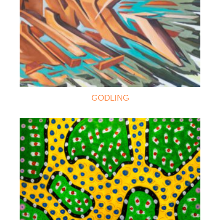
GODLING