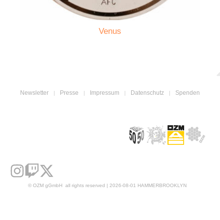
Venus
Newsletter
Presse
Impressum
Datenschutz
Spenden
© OZM gGmbH all rights reserved | 2026-08-01 HAMMERBROOKLYN