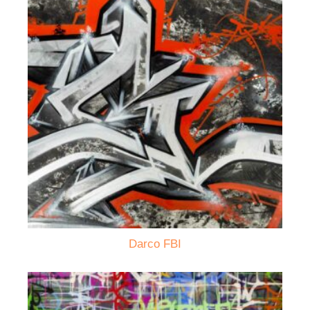
Darco FBI