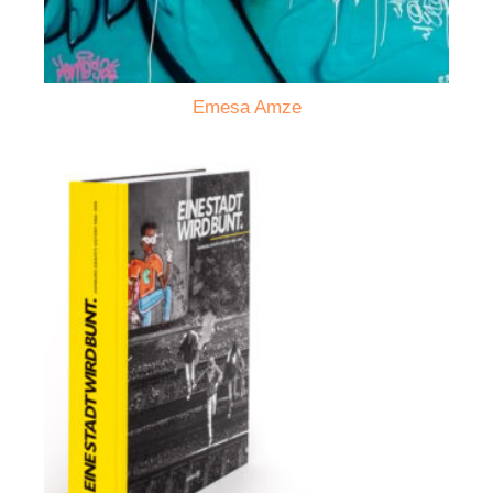
Emesa Amze