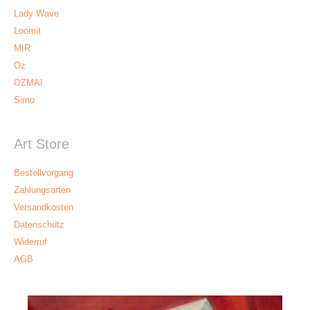
Lady Wave
Loomit
MIR
Oz
OZMAI
Simo
Art Store
Bestellvorgang
Zahlungsarten
Versandkosten
Datenschutz
Widerruf
AGB