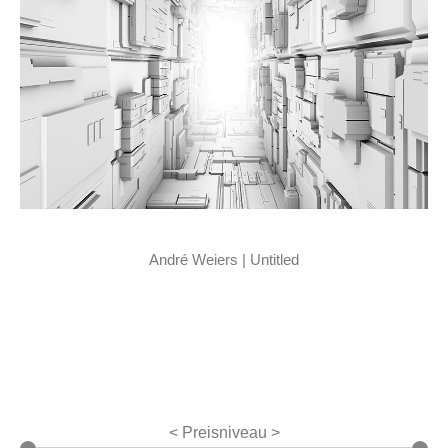
André Weiers | Untitled
< Preisniveau >