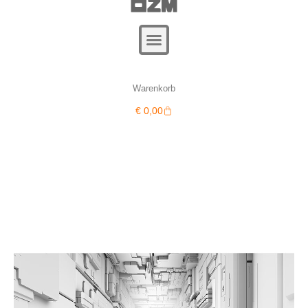
Warenkorb
Warenkorb
€
0,00