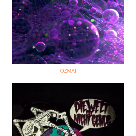
OZMAI