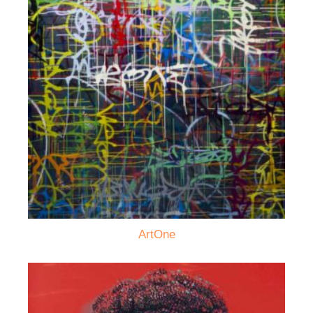
ArtOne