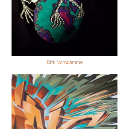
Dirk Vorndamme