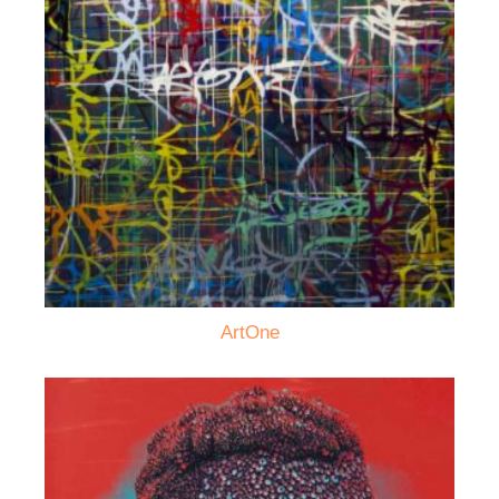
ArtOne