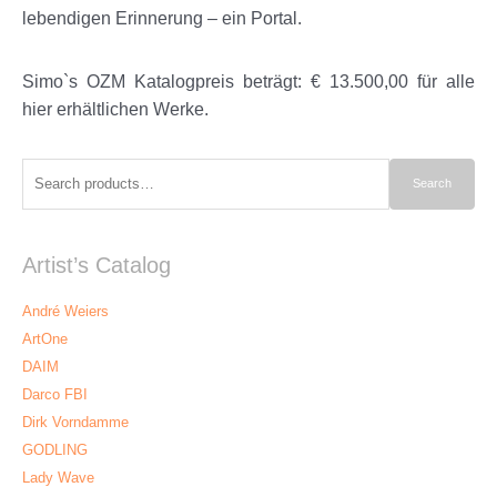
lebendigen Erinnerung – ein Portal.
Simo
`s OZM Katalogpreis beträgt:
€
13.500,00
für alle
hier erhältlichen Werke.
Search
Search
for:
Artist’s Catalog
André Weiers
ArtOne
DAIM
Darco FBI
Dirk Vorndamme
GODLING
Lady Wave