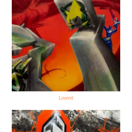
Loomit