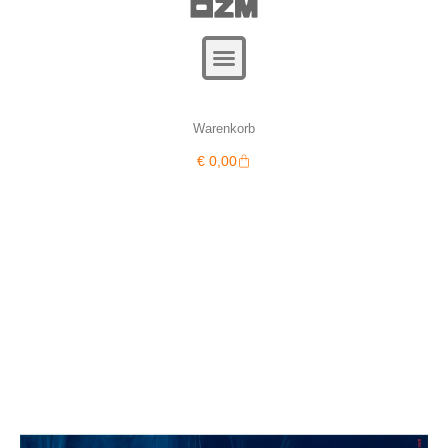
Warenkorb
Warenkorb
€
0,00