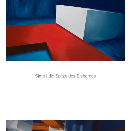
Simo | die Spitze des Eisberges