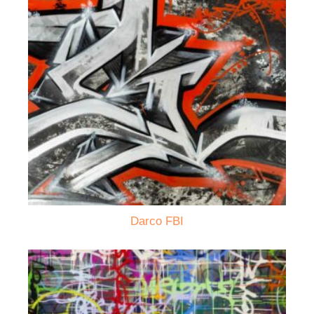
Darco FBI