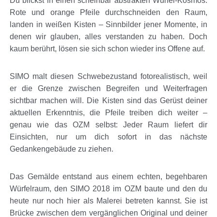
Du blickst in einen scheinbar abstrakten Würfel-Kosmos.
Rote und orange Pfeile durchschneiden den Raum,
landen in weißen Kisten – Sinnbilder jener Momente, in
denen wir glauben, alles verstanden zu haben. Doch
kaum berührt, lösen sie sich schon wieder ins Offene auf.
SIMO malt diesen Schwebezustand fotorealistisch, weil
er die Grenze zwischen Begreifen und Weiterfragen
sichtbar machen will. Die Kisten sind das Gerüst deiner
aktuellen Erkenntnis, die Pfeile treiben dich weiter –
genau wie das OZM selbst: Jeder Raum liefert dir
Einsichten, nur um dich sofort in das nächste
Gedankengebäude zu ziehen.
Das Gemälde entstand aus einem echten, begehbaren
Würfelraum, den SIMO 2018 im OZM baute und den du
heute nur noch hier als Malerei betreten kannst. Sie ist
Brücke zwischen dem vergänglichen Original und deiner