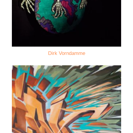
Dirk Vorndamme