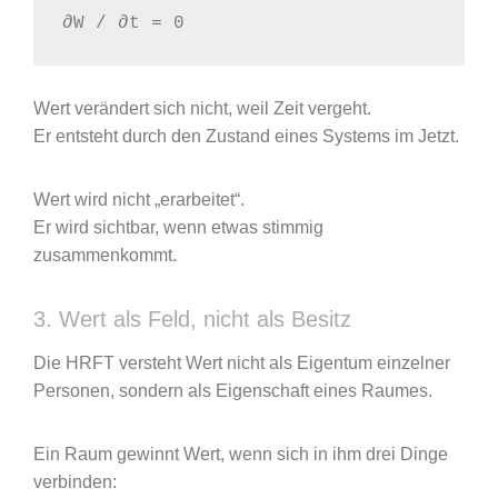
∂W / ∂t = 0
Wert verändert sich nicht, weil Zeit vergeht.
Er entsteht durch den Zustand eines Systems im Jetzt.
Wert wird nicht „erarbeitet“.
Er wird sichtbar, wenn etwas stimmig
zusammenkommt.
3. Wert als Feld, nicht als Besitz
Die HRFT versteht Wert nicht als Eigentum einzelner
Personen, sondern als Eigenschaft eines Raumes.
Ein Raum gewinnt Wert, wenn sich in ihm drei Dinge
verbinden: