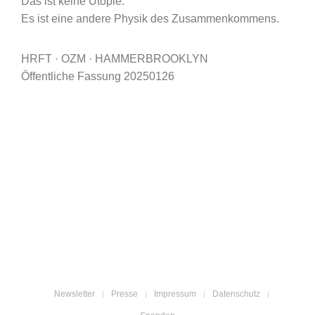
Das ist keine Utopie.
Es ist eine andere Physik des Zusammenkommens.
HRFT · OZM · HAMMERBROOKLYN
Öffentliche Fassung 20250126
Newsletter
Presse
Impressum
Datenschutz