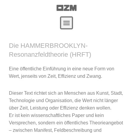
Zum
Beitragsnavigation
Inhalt
springen
Die HAMMERBROOKLYN-
Resonanzfeldtheorie (HRFT)
Eine öffentliche Einführung in eine neue Form von
Wert, jenseits von Zeit, Effizienz und Zwang.
Dieser Text richtet sich an Menschen aus Kunst, Stadt,
Technologie und Organisation, die Wert nicht länger
über Zeit, Leistung oder Effizienz denken wollen.
Er ist kein wissenschaftliches Paper und kein
Versprechen, sondern ein öffentliches Theorieangebot
– zwischen Manifest, Feldbeschreibung und