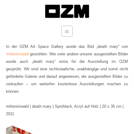
Zum
Hauptmenü
Inhalt
springen
In der OZM Art Space Gallery wurde das Bild „death mary“ von
mittenimwald
gestohlen. Wie viele andere unserer ausgestellten Bilder
wurde auch „death mary“ extra für die Ausstellung im OZM
gesprüht. Wir sind eine nichtstaatliche, unabhängige und somit nicht
geförderte Galerie und darauf angewiesen, die ausgestellten Bilder zu
verkaufen – um weiterhin kostenlose Ausstellungen machen zu
können.
mittenimwald | death mary | Sprühlack, Acryl auf Holz | 20 x 35 cm |
2011