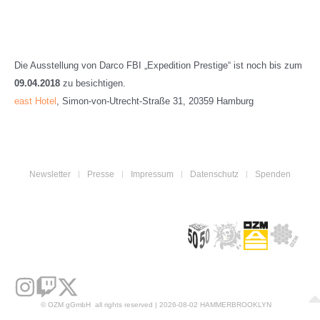
Die Ausstellung von Darco FBI „Expedition Prestige“ ist noch bis zum
09.04.2018
zu besichtigen.
east Hotel
, Simon-von-Utrecht-Straße 31, 20359 Hamburg
Newsletter
Presse
Impressum
Datenschutz
Spenden
© OZM gGmbH all rights reserved | 2026-08-02 HAMMERBROOKLYN