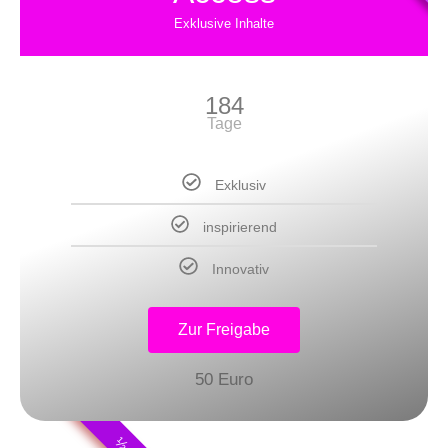
Exklusive Inhalte
184
Tage
Exklusiv
inspirierend
Innovativ
Zur Freigabe
50 Euro