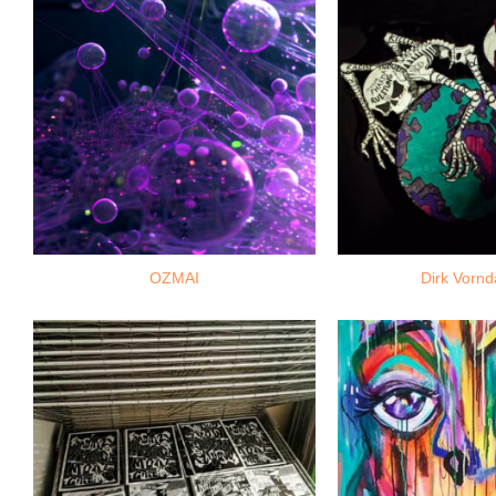
OZMAI
Dirk Vorn