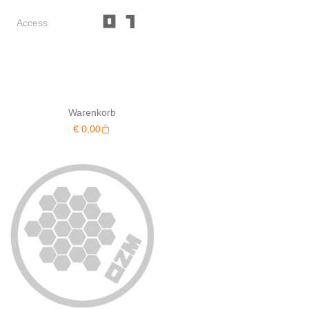
Access
Warenkorb
Warenkorb
€
0,00