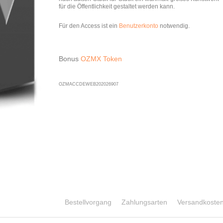
für die Öffentlichkeit gestaltet werden kann.
Für den Access ist ein
Benutzerkonto
notwendig.
Bonus
OZMX Token
OZMACCDEWEB202026907
Bestellvorgang
Zahlungsarten
Versandkoste