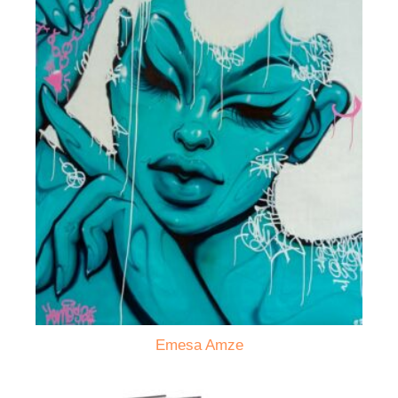
Emesa Amze