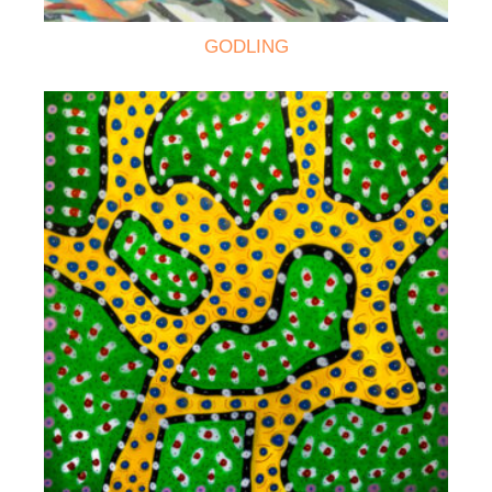
GODLING