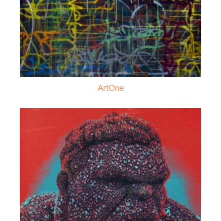
ArtOne