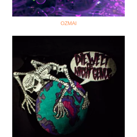
OZMAI