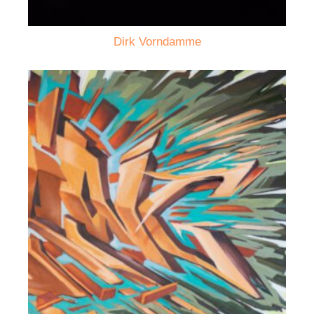
Dirk Vorndamme