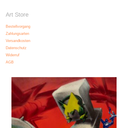
Art Store
Bestellvorgang
Zahlungsarten
Versandkosten
Datenschutz
Widerruf
AGB