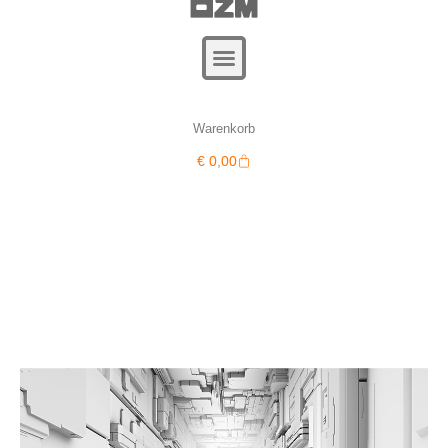
Warenkorb
Warenkorb
€
0,00