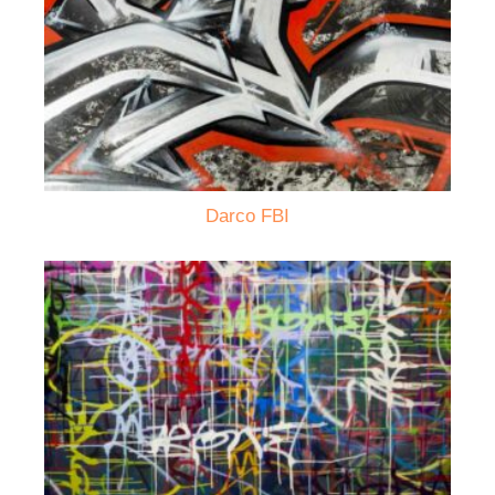
Darco FBI