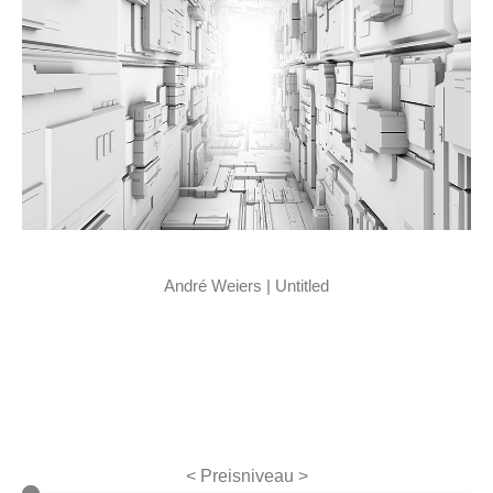
André Weiers | Untitled
< Preisniveau >