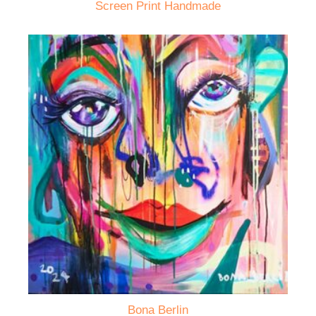
Screen Print Handmade
Bona Berlin