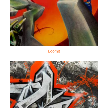
Loomit