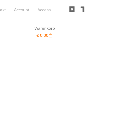
akt
Account
Access
Warenkorb
Warenkorb
€
0,00