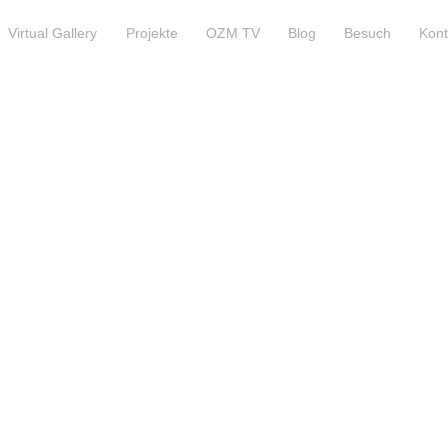
Virtual Gallery
Projekte
OZM TV
Blog
Besuch
Kont