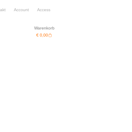
akt
Account
Access
Warenkorb
Warenkorb
€
0,00