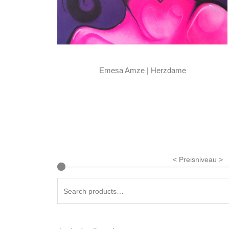
Emesa Amze | Herzdame
< Preisniveau >
Search
for: