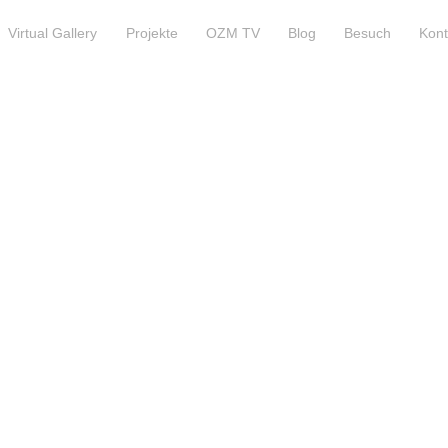
Virtual Gallery
Projekte
OZM TV
Blog
Besuch
Kont