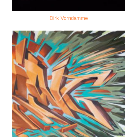
Dirk Vorndamme