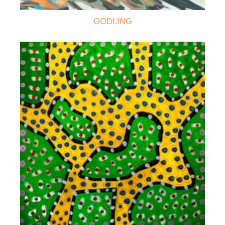
GODLING