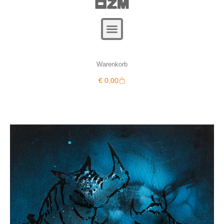
Warenkorb
Warenkorb
€
0,00