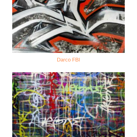
Darco FBI