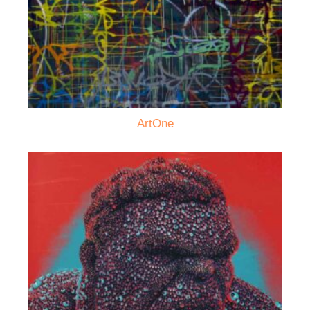
ArtOne