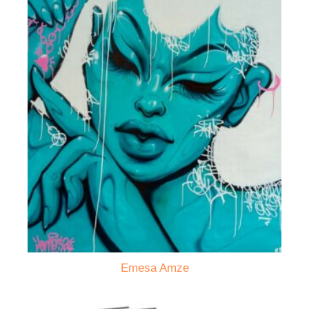
Emesa Amze