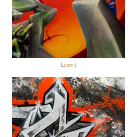
Loomit