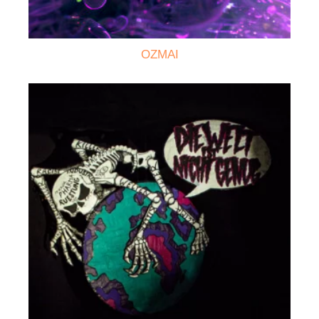
OZMAI