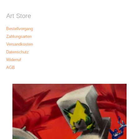
Art Store
Bestellvorgang
Zahlungsarten
Versandkosten
Datenschutz
Widerruf
AGB