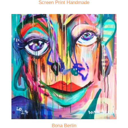
Screen Print Handmade
Bona Berlin