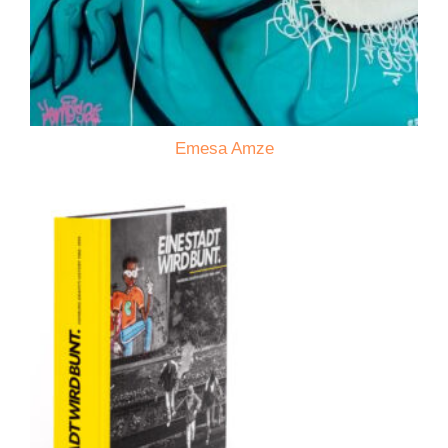
Emesa Amze