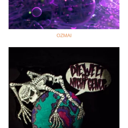
OZMAI