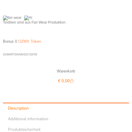
Textilien sind aus Fair Wear Produktion.
Bonus 0
OZMX Token
OZMARTDEAWI201718703
Warenkorb
Warenkorb
€
0,00
Description
Additional information
Produktsicherheit