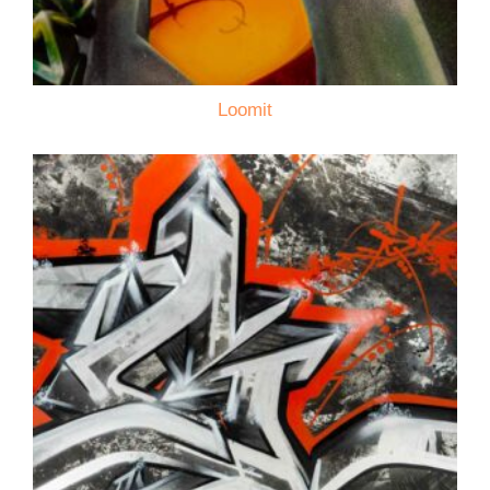
Loomit