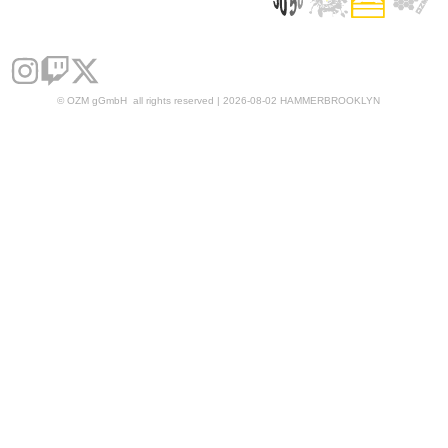
© OZM gGmbH all rights reserved | 2026-08-02 HAMMERBROOKLYN