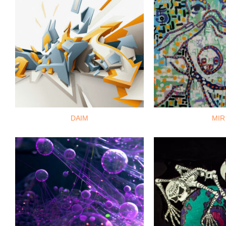
DAIM
MIR