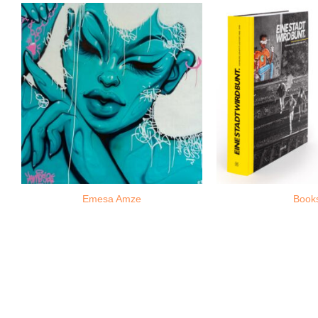
Emesa Amze
Book