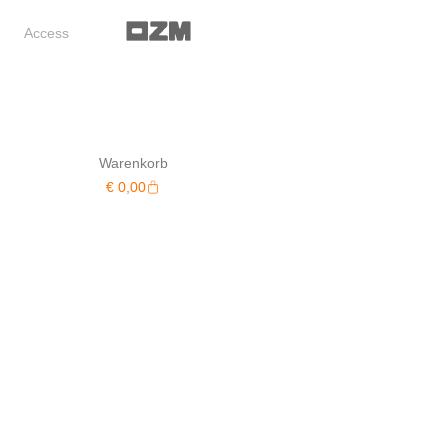
Access
Warenkorb
Warenkorb
€
0,00