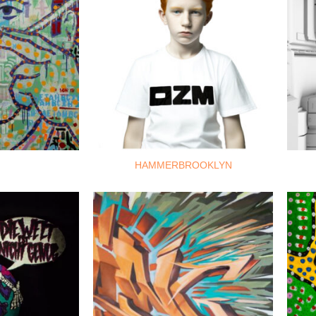
HAMMERBROOKLYN