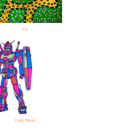
Oz
Lady Wave