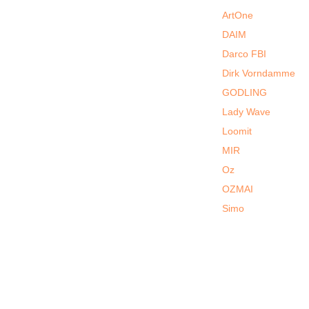
ArtOne
DAIM
Darco FBI
Dirk Vorndamme
GODLING
Lady Wave
Loomit
MIR
Oz
OZMAI
Simo