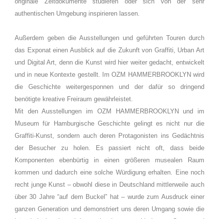
originale Zeitdokumente studieren oder sich von der sehr
authentischen Umgebung inspirieren lassen.
Außerdem geben die Ausstellungen und geführten Touren durch
das Exponat einen Ausblick auf die Zukunft von Graffiti, Urban Art
und Digital Art, denn die Kunst wird hier weiter gedacht, entwickelt
und in neue Kontexte gestellt. Im OZM HAMMERBROOKLYN wird
die Geschichte weitergesponnen und der dafür so dringend
benötigte kreative Freiraum gewährleistet.
Mit den Ausstellungen im OZM HAMMERBROOKLYN und im
Museum für Hamburgische Geschichte gelingt es nicht nur die
Graffiti-Kunst, sondern auch deren Protagonisten ins Gedächtnis
der Besucher zu holen. Es passiert nicht oft, dass beide
Komponenten ebenbürtig in einen größeren musealen Raum
kommen und dadurch eine solche Würdigung erhalten. Eine noch
recht junge Kunst – obwohl diese in Deutschland mittlerweile auch
über 30 Jahre “auf dem Buckel” hat – wurde zum Ausdruck einer
ganzen Generation und demonstriert uns deren Umgang sowie die