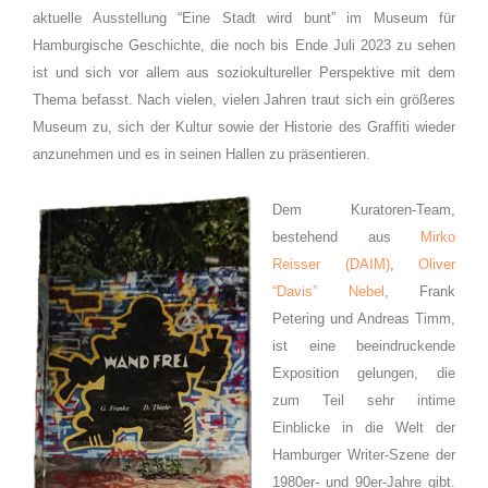
aktuelle Ausstellung “Eine Stadt wird bunt” im Museum für
Hamburgische Geschichte, die noch bis Ende Juli 2023 zu sehen
ist und sich vor allem aus soziokultureller Perspektive mit dem
Thema befasst. Nach vielen, vielen Jahren traut sich ein größeres
Museum zu, sich der Kultur sowie der Historie des Graffiti wieder
anzunehmen und es in seinen Hallen zu präsentieren.
Dem Kuratoren-Team,
bestehend aus
Mirko
Reisser (DAIM)
,
Oliver
“Davis” Nebel
, Frank
Petering und Andreas Timm,
ist eine beeindruckende
Exposition gelungen, die
zum Teil sehr intime
Einblicke in die Welt der
Hamburger Writer-Szene der
1980er- und 90er-Jahre gibt.