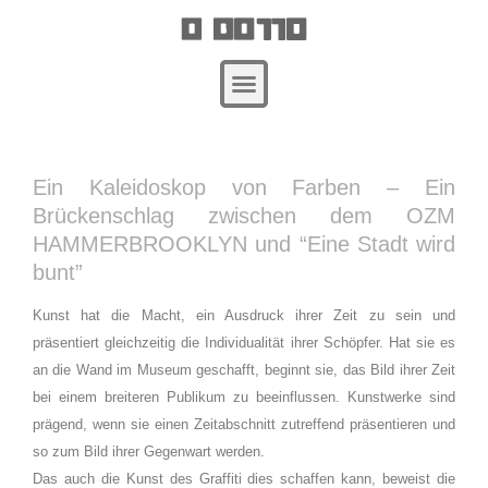
Zum
Beitragsnavigation
Inhalt
springen
Ein Kaleidoskop von Farben – Ein
Brückenschlag zwischen dem OZM
HAMMERBROOKLYN und “Eine Stadt wird
bunt”
Kunst hat die Macht, ein Ausdruck ihrer Zeit zu sein und
präsentiert gleichzeitig die Individualität ihrer Schöpfer. Hat sie es
an die Wand im Museum geschafft, beginnt sie, das Bild ihrer Zeit
bei einem breiteren Publikum zu beeinflussen. Kunstwerke sind
prägend, wenn sie einen Zeitabschnitt zutreffend präsentieren und
so zum Bild ihrer Gegenwart werden.
Das auch die Kunst des Graffiti dies schaffen kann, beweist die