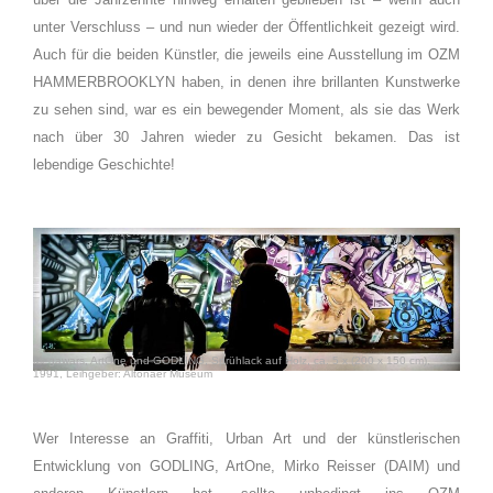
unter Verschluss – und nun wieder der Öffentlichkeit gezeigt wird.
Auch für die beiden Künstler, die jeweils eine Ausstellung im OZM
HAMMERBROOKLYN haben, in denen ihre brillanten Kunstwerke
zu sehen sind, war es ein bewegender Moment, als sie das Werk
nach über 30 Jahren wieder zu Gesicht bekamen. Das ist
lebendige Geschichte!
Megawars, ArtOne und GODLING, Sprühlack auf Holz, ca. 5 x (200 x 150 cm),
1991, Leihgeber: Altonaer Museum
Wer Interesse an Graffiti, Urban Art und der künstlerischen
Entwicklung von GODLING, ArtOne, Mirko Reisser (DAIM) und