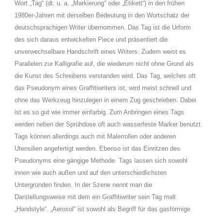
Wort „Tag“ (dt. u. a. „Markierung“ oder „Etikett“) in den frühen
1980er-Jahren mit derselben Bedeutung in den Wortschatz der
deutschsprachigen Writer übernommen. Das Tag ist die Urform
des sich daraus entwickelten Piece und präsentiert die
unverwechselbare Handschrift eines Writers. Zudem weist es
Parallelen zur Kalligrafie auf, die wiederum nicht ohne Grund als
die Kunst des Schreibens verstanden wird. Das Tag, welches oft
das Pseudonym eines Graffitiwriters ist, wird meist schnell und
ohne das Werkzeug hinzulegen in einem Zug geschrieben. Dabei
ist es so gut wie immer einfarbig. Zum Anbringen eines Tags
werden neben der Sprühdose oft auch wasserfeste Marker benutzt.
Tags können allerdings auch mit Malerrollen oder anderen
Utensilien angefertigt werden. Ebenso ist das Einritzen des
Pseudonyms eine gängige Methode. Tags lassen sich sowohl
innen wie auch außen und auf den unterschiedlichsten
Untergründen finden. In der Szene nennt man die
Darstellungsweise mit dem ein Graffitiwriter sein Tag malt
„Handstyle“. „Aerosol“ ist sowohl als Begriff für das gasförmige