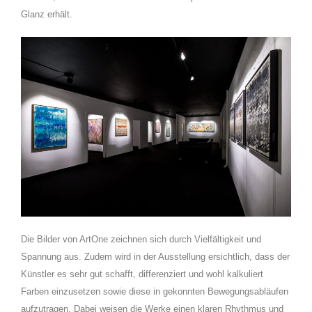
Glanz erhält.
Die Bilder von ArtOne zeichnen sich durch Vielfältigkeit und
Spannung aus. Zudem wird in der Ausstellung ersichtlich, dass der
Künstler es sehr gut schafft, differenziert und wohl kalkuliert
Farben einzusetzen sowie diese in gekonnten Bewegungsabläufen
aufzutragen. Dabei weisen die Werke einen klaren Rhythmus und