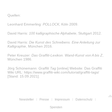
Quellen:
Leonhard Emmerling:
POLLOCK
, Köln 2009.
David Harris:
100 kalligraphische Alphabete
, Stuttgart 2012.
David Harris:
Die Kunst des Schreibens. Eine Anleitung zur
Kalligraphie
, München 2016.
Peter Kreuzer:
Das Graffiti-Lexikon. Wand-Kunst von A bis Z
,
München 1986.
Jörg Schünemann:
Graffiti Tag
[online] Website: Das Graffiti
Wiki URL: https://www.graffiti-wiki.com/tutorial/graffiti-tags/
[Stand: 15.09.2021].
Newsletter
Presse
Impressum
Datenschutz
Spenden