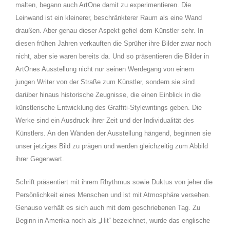
malten, begann auch ArtOne damit zu experimentieren. Die
Leinwand ist ein kleinerer, beschränkterer Raum als eine Wand
draußen. Aber genau dieser Aspekt gefiel dem Künstler sehr. In
diesen frühen Jahren verkauften die Sprüher ihre Bilder zwar noch
nicht, aber sie waren bereits da. Und so präsentieren die Bilder in
ArtOnes Ausstellung nicht nur seinen Werdegang von einem
jungen Writer von der Straße zum Künstler, sondern sie sind
darüber hinaus historische Zeugnisse, die einen Einblick in die
künstlerische Entwicklung des Graffiti-Stylewritings geben. Die
Werke sind ein Ausdruck ihrer Zeit und der Individualität des
Künstlers. An den Wänden der Ausstellung hängend, beginnen sie
unser jetziges Bild zu prägen und werden gleichzeitig zum Abbild
ihrer Gegenwart.
Schrift präsentiert mit ihrem Rhythmus sowie Duktus von jeher die
Persönlichkeit eines Menschen und ist mit Atmosphäre versehen.
Genauso verhält es sich auch mit dem geschriebenen Tag. Zu
Beginn in Amerika noch als „Hit“ bezeichnet, wurde das englische