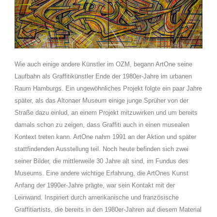
Wie auch einige andere Künstler im OZM, begann ArtOne seine
Laufbahn als Graffitikünstler Ende der 1980er-Jahre im urbanen
Raum Hamburgs. Ein ungewöhnliches Projekt folgte ein paar Jahre
später, als das Altonaer Museum einige junge Sprüher von der
Straße dazu einlud, an einem Projekt mitzuwirken und um bereits
damals schon zu zeigen, dass Graffiti auch in einen musealen
Kontext treten kann. ArtOne nahm 1991 an der Aktion und später
stattfindenden Ausstellung teil. Noch heute befinden sich zwei
seiner Bilder, die mittlerweile 30 Jahre alt sind, im Fundus des
Museums. Eine andere wichtige Erfahrung, die ArtOnes Kunst
Anfang der 1990er-Jahre prägte, war sein Kontakt mit der
Leinwand. Inspiriert durch amerikanische und französische
Graffitiartists, die bereits in den 1980er-Jahren auf diesem Material