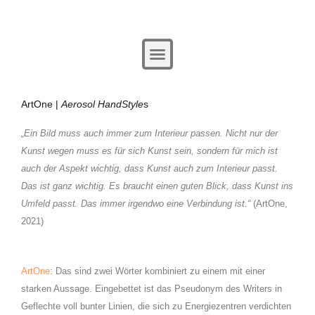
Zum
Beitragsnavigation
Inhalt
springen
ArtOne |
Aerosol HandStyle
s
„Ein Bild muss auch immer zum Interieur passen. Nicht nur der
Kunst wegen muss es für sich Kunst sein, sondern für mich ist
auch der Aspekt wichtig, dass Kunst auch zum Interieur passt.
Das ist ganz wichtig. Es braucht einen guten Blick, dass Kunst ins
Umfeld passt. Das immer irgendwo eine Verbindung ist.“
(ArtOne,
2021)
ArtOne
: Das sind zwei Wörter kombiniert zu einem mit einer
starken Aussage. Eingebettet ist das Pseudonym des Writers in
Geflechte voll bunter Linien, die sich zu Energiezentren verdichten