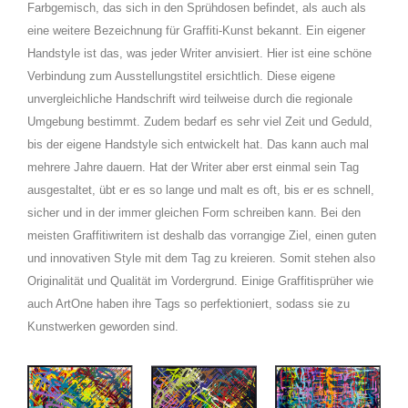
Farbgemisch, das sich in den Sprühdosen befindet, als auch als
eine weitere Bezeichnung für Graffiti-Kunst bekannt. Ein eigener
Handstyle ist das, was jeder Writer anvisiert. Hier ist eine schöne
Verbindung zum Ausstellungstitel ersichtlich. Diese eigene
unvergleichliche Handschrift wird teilweise durch die regionale
Umgebung bestimmt. Zudem bedarf es sehr viel Zeit und Geduld,
bis der eigene Handstyle sich entwickelt hat. Das kann auch mal
mehrere Jahre dauern. Hat der Writer aber erst einmal sein Tag
ausgestaltet, übt er es so lange und malt es oft, bis er es schnell,
sicher und in der immer gleichen Form schreiben kann. Bei den
meisten Graffitiwritern ist deshalb das vorrangige Ziel, einen guten
und innovativen Style mit dem Tag zu kreieren. Somit stehen also
Originalität und Qualität im Vordergrund. Einige Graffitisprüher wie
auch ArtOne haben ihre Tags so perfektioniert, sodass sie zu
Kunstwerken geworden sind.