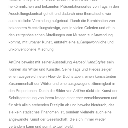
herkömmlichen und bekannten Präsentationsortes von Tags in den
Ausstellungskontext geholt und dadurch eine thematische wie
auch bildliche Verbindung aufgebaut. Durch die Kombination von
bekanntem Ausstellungsdesign, das in vielen Galerien und oft in
den zeitgenössischen Abteilungen von Museen zur Anwendung
kommt, mit urbaner Kunst, entsteht eine außergewöhnliche und
unkonventionelle Mischung.
ArtOne beweist mit seiner Ausstellung
Aerosol HandStyles
sein
Können als Writer und Künstler. Seine Tags und Pieces zeigen
einen ausgezeichneten Flow der Buchstaben, einen konsistenten
Zusammenhalt der Wörter und eine ausgewogene Stimmigkeit in
den Proportionen. Durch die Bilder von ArtOne rückt die Kunst der
Schriftgestaltung von ihrem Image einer eher verschlossenen und
für sich allein stehenden Disziplin ab und beweist hierdurch, das
sie kein statisches Phänomen ist, sondern vielmehr auch eine
angewandte Kunst der Gesellschaft, die sich immer wieder
verändern kann und somit aktuell bleibt.