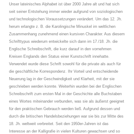
Unser lateinisches Alphabet ist über 2000 Jahre alt und hat sich
seit seiner Entstehung immer wieder aufgrund von soziologischen
und technologischen Voraussetzungen verändert. Um das 12. Jh.
herum erlangte z. B. die Karolingische Minuskel im weltlichen
Zusammenhang zunehmend einen kursiven Charakter. Aus diesem
Schrifttypus wiederum entwickelte sich dann im 17./18. Jh. die
Englische Schreibschrift, die kurz darauf in den vornehmen
Kreisen Englands den Status einer Kunstschrift innehatte.
Verwendet wurde diese Schrift sowohl für die private als auch für
die geschäftliche Korrespondenz. Ihr Vorteil und entscheidende
Neuerung lag in der Geschwindigkeit und Klarheit, mit der sie
geschrieben werden konnte. Weiterhin wurden bei der Englischen
Schreibschrift zum ersten Mal in der Geschichte alle Buchstaben
eines Wortes miteinander verbunden, was sie als äußerst geeignet
für den praktischen Gebrauch werden ließ. Aufgrund dessen und
durch die britischen Handelsbeziehungen war sie bis zur Mitte des
18. Jh. weltweit verbreitet. Seit den 1950er-Jahren ist das
Interesse an der Kalligrafie in vielen Kulturen gewachsen und so