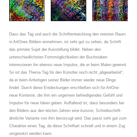
Dass das Tag und auch die Schriftentwicklung den meisten Raum
in ArtOnes Bildern einnehmen, ist sehr gut zu sehen, da Schrift
das primäre Sujet der Ausstellung bildet. Neben den
unterschiedlichsten Formmöglichkeiten der Buchstaben
interessieren ihn ebenso neue Impulse, die er beim Malen gewinnt.
So ist das Thema Tag für den Künstler noch nicht „abgearbeitet“,
da er beim Anfertigen seiner Bilder immer wieder neue Dinge
findet. Durch diese Entdeckungen erschließen sich für ArtOne
neue Kontexte, die ihm ein ungemein befriedigendes Gefühl und
Impulse für neue Ideen geben. Auffallend ist, dass besonders bei
den Bildern aus den letzten Jahren eine kursive, Schreibschrift-
ähnliche Variante von ihm bevorzugt wird. Das passt sehr gut zum
Charakter eines Tag, da diese Schriftart schnell und in einem Zug
umgesetzt werden kann.