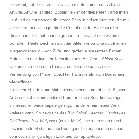
Leinwand, auf der er von links nach rechts immer nur „ArtOne,
ArtOne, ArtOne“ schrieb. Zudem ließ er der fließenden Farbe ihren
Lauf und es entstanden die ersten Drips in seinen Arbeiten, die mit
der Zeit immer wichtiger für die Gestaltung der Bilder wurden.
Dieses eine Bild hatte einen großen Einfluss auf sein weiteres
Schaffen. Heute zeichnen sich die Bilder von ArtOne durch einen
ausgewogenen Mix von Zufall und gezielt eingesetzten Farben,
Materialien und diversen Techniken aus. Bei
Aerosol HandStyles
lassen sich neben dem Einsatz der Sprühdose auch die
Verwendung von Pinsel, Spachtel, Farbrolle als auch Bauschaum
wiederfinden.
Zu neuen Effekten und Materialmischungen kommt es z. B., wenn
ArtOne durch seinen anderen Beruf an einen Rest hochwertiger
chinesischer Seidentapete gelangt, mit der er ein neues Werk
kreieren kann. So zeigt uns das Bild
Colorful Aerosol Handstyles
On Chinese Silk Wallpaper
(in der Mitte) eine interessante und
faszinierende Mixtur aus hochwertigem Hintergrundmaterial und
dem doch eher günstigen Lack aus der Spraydose.