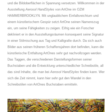
und die Bildoberflächen in Spannung versetzen. Willkommen in der
Ausstellung
Aerosol HandStyles
von ArtOne im OZM
HAMMERBROOKLYN. Mit unglaublichem Einfallsreichtum und
einem künstlerischem Gespür setzt ArtOne seinen Namenszug
ein, um seine Fähigkeiten zu zeigen. Eifrig wie ein Forscher
dekliniert er in den Ausstellungsräumen konsequent seine Signatur
in einer Stilmischung aus Tag und Kalligrafie durch. Da sich auch
Bilder aus seinen früheren Schaffensjahren dort befinden, kann die
künstlerische Entfaltung ArtOnes sehr gut nachvollzogen werden.
Das Taggen, die verschiedenen Darstellungsformen seiner
Buchstaben und die Entwicklung unterschiedlicher Schreibstile, all
das sind Inhalte, die man bei
Aerosol HandStyles
finden kann. Wer
sich die Zeit nimmt, kann hier sehr gut den Wandel in den
Schreibstilen von ArtOnes Buchstaben ermitteln.