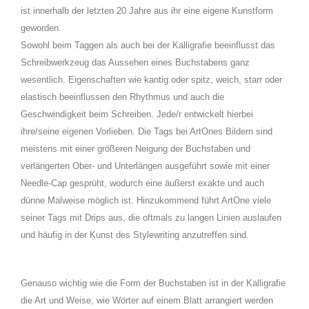
ist innerhalb der letzten 20 Jahre aus ihr eine eigene Kunstform
geworden.
Sowohl beim Taggen als auch bei der Kalligrafie beeinflusst das
Schreibwerkzeug das Aussehen eines Buchstabens ganz
wesentlich. Eigenschaften wie kantig oder spitz, weich, starr oder
elastisch beeinflussen den Rhythmus und auch die
Geschwindigkeit beim Schreiben. Jede/r entwickelt hierbei
ihre/seine eigenen Vorlieben. Die Tags bei ArtOnes Bildern sind
meistens mit einer größeren Neigung der Buchstaben und
verlängerten Ober- und Unterlängen ausgeführt sowie mit einer
Needle-Cap gesprüht, wodurch eine äußerst exakte und auch
dünne Malweise möglich ist. Hinzukommend führt ArtOne viele
seiner Tags mit Drips aus, die oftmals zu langen Linien auslaufen
und häufig in der Kunst des Stylewriting anzutreffen sind.
Genauso wichtig wie die Form der Buchstaben ist in der Kalligrafie
die Art und Weise, wie Wörter auf einem Blatt arrangiert werden