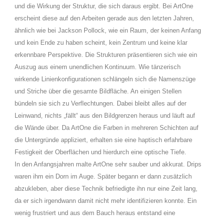
und die Wirkung der Struktur, die sich daraus ergibt. Bei ArtOne
erscheint diese auf den Arbeiten gerade aus den letzten Jahren,
ähnlich wie bei Jackson Pollock, wie ein Raum, der keinen Anfang
und kein Ende zu haben scheint, kein Zentrum und keine klar
erkennbare Perspektive. Die Strukturen präsentieren sich wie ein
Auszug aus einem unendlichen Kontinuum. Wie tänzerisch
wirkende Linienkonfigurationen schlängeln sich die Namenszüge
und Striche über die gesamte Bildfläche. An einigen Stellen
bündeln sie sich zu Verflechtungen. Dabei bleibt alles auf der
Leinwand, nichts „fällt“ aus den Bildgrenzen heraus und läuft auf
die Wände über. Da ArtOne die Farben in mehreren Schichten auf
die Untergründe appliziert, erhalten sie eine haptisch erfahrbare
Festigkeit der Oberflächen und hierdurch eine optische Tiefe.
In den Anfangsjahren malte ArtOne sehr sauber und akkurat. Drips
waren ihm ein Dorn im Auge. Später begann er dann zusätzlich
abzukleben, aber diese Technik befriedigte ihn nur eine Zeit lang,
da er sich irgendwann damit nicht mehr identifizieren konnte. Ein
wenig frustriert und aus dem Bauch heraus entstand eine