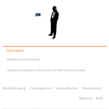
Description
Additional information
Original mit Künstler-Unterschrift und OZM Galerie Stempel.
Bestellvorgang
Zahlungsarten
Versandkosten
Datenschutz
Widerruf
AGB