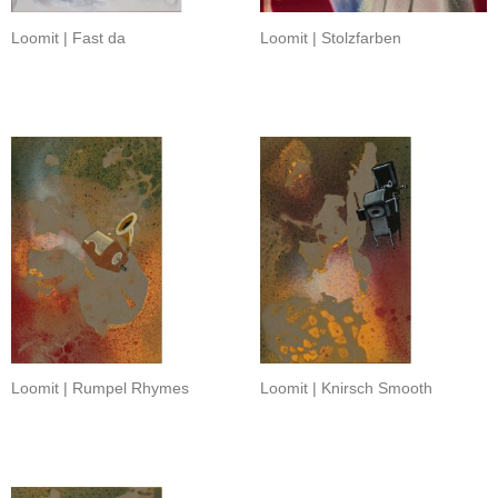
Loomit | Fast da
Loomit | Stolzfarben
Loomit | Rumpel Rhymes
Loomit | Knirsch Smooth