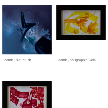
Loomit | Blaubruch
Loomit | Kalligraphie Gelb