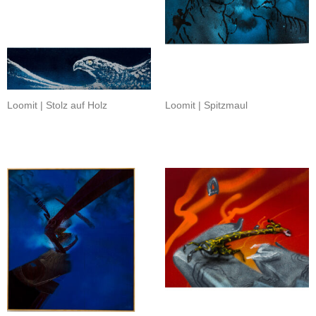
Loomit | Stolz auf Holz
Loomit | Spitzmaul