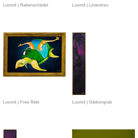
Loomit | Rabenschädel
Loomit | Linientreu
Loomit | Free Ride
Loomit | Gibbongrab