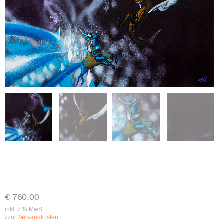
€
760,00
inkl. 7 % MwSt.
zzgl.
Versandkosten