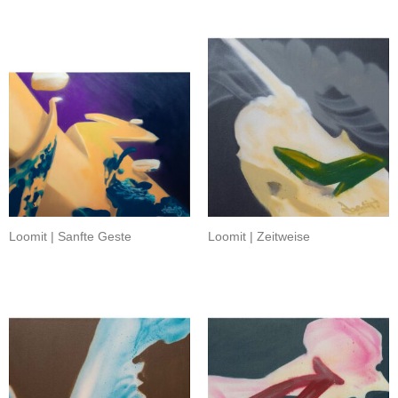
Loomit | Sanfte Geste
Loomit | Zeitweise