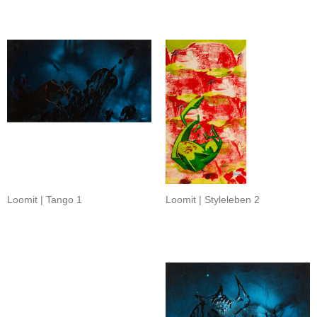
Loomit | Tango 1
Loomit | Styleleben 2