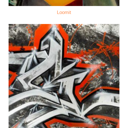
Loomit