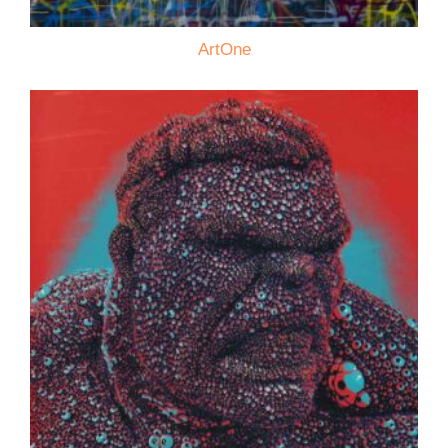
ArtOne