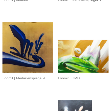
Loomit | Auftrieb
Loomit | Medaillenspiegel 3
Loomit | Medaillenspiegel 4
Loomit | OMG