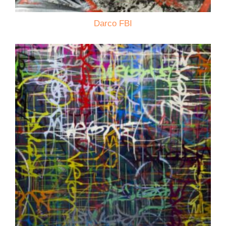
Darco FBI