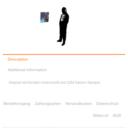
Description
Additional information
Original mit Künstler-Unterschrift und OZM Galerie Stempel.
Bestellvorgang
Zahlungsarten
Versandkosten
Datenschutz
Widerruf
AGB