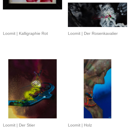
Loomit | Kalligraphie Rot
Loomit | Der Rosenkavalier
Loomit | Der Stier
Loomit | Holz