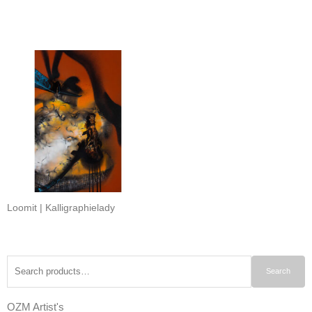
Loomit | Kalligraphielady
Search
Search
for:
OZM Artist's