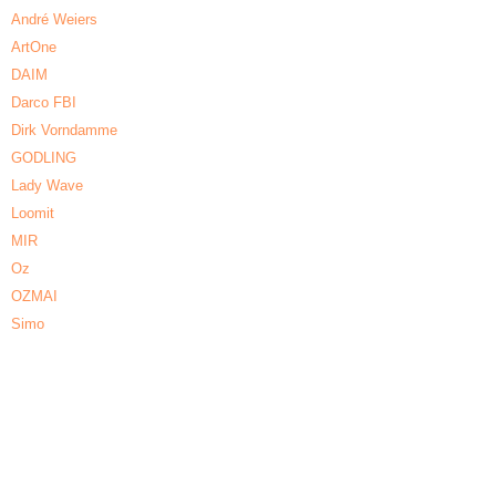
André Weiers
ArtOne
DAIM
Darco FBI
Dirk Vorndamme
GODLING
Lady Wave
Loomit
MIR
Oz
OZMAI
Simo