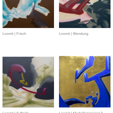
Loomit | Frisch
Loomit | Wendung