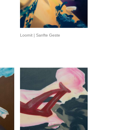
Loomit | Sanfte Geste