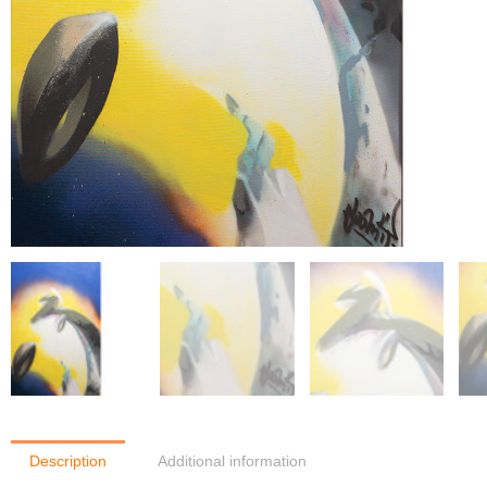
Description
Additional information