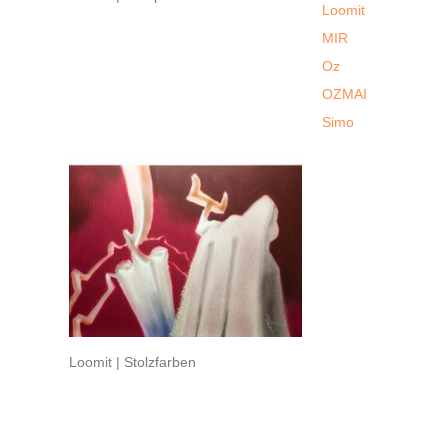
Loomit
MIR
Oz
OZMAI
Simo
Loomit | Stolzfarben