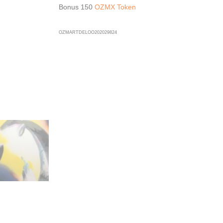
Bonus 150
OZMX Token
OZMARTDELOO202029824