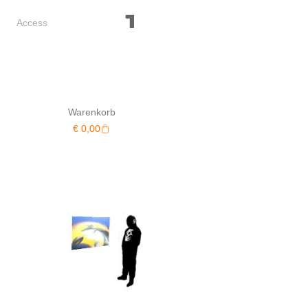
Access
Warenkorb
Warenkorb
€
0,00