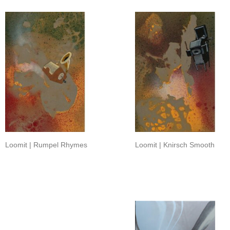
Loomit | Rumpel Rhymes
Loomit | Knirsch Smooth