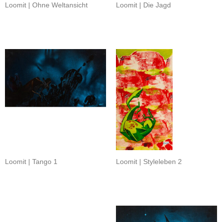
Loomit | Ohne Weltansicht
Loomit | Die Jagd
Loomit | Tango 1
Loomit | Styleleben 2