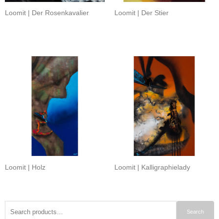
Loomit | Der Rosenkavalier
Loomit | Der Stier
Loomit | Holz
Loomit | Kalligraphielady
Search
Search
for: