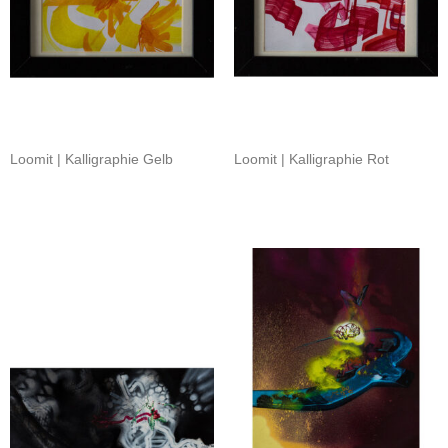
Loomit | Kalligraphie Gelb
Loomit | Kalligraphie Rot