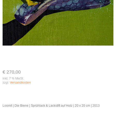
€
270,00
inkl. 7 % MwSt.
zzgl.
Versandkosten
Loomit | Die Biene | Sprühlack & Lackstift auf Holz | 20 x 20 cm | 2013