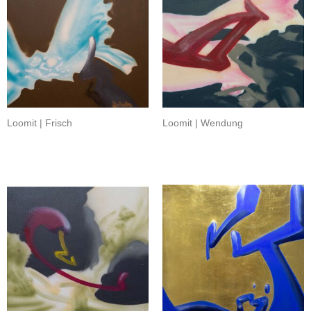
Loomit | Frisch
Loomit | Wendung