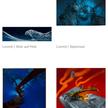
Loomit | Stolz auf Holz
Loomit | Spitzmaul