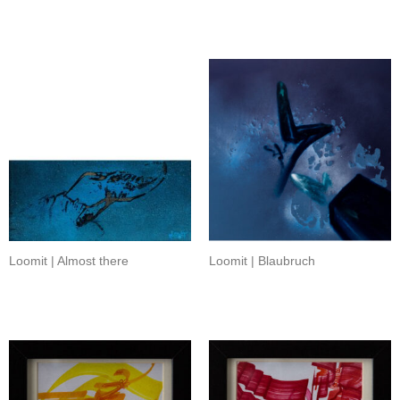
Loomit | Almost there
Loomit | Blaubruch