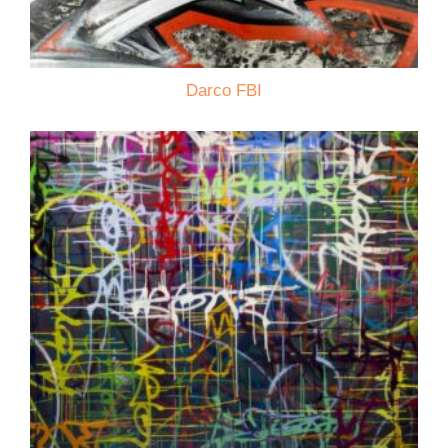
Darco FBI