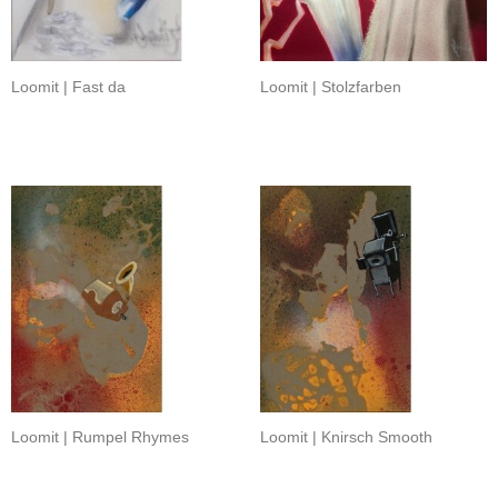
Loomit | Fast da
Loomit | Stolzfarben
Loomit | Rumpel Rhymes
Loomit | Knirsch Smooth