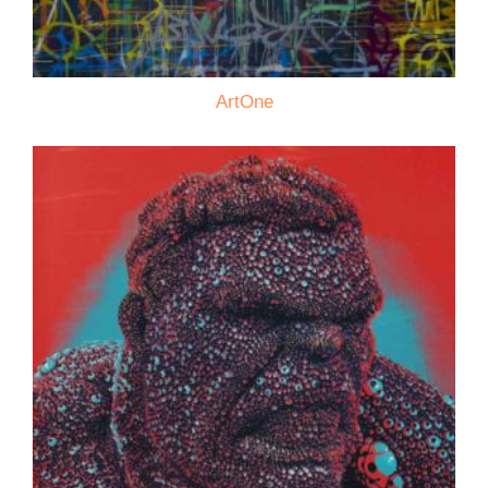
ArtOne