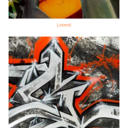
Loomit