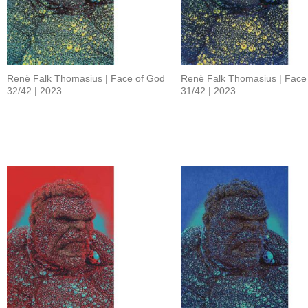
Renè Falk Thomasius | Face of God
Renè Falk Thomasius | Face
32/42 | 2023
31/42 | 2023