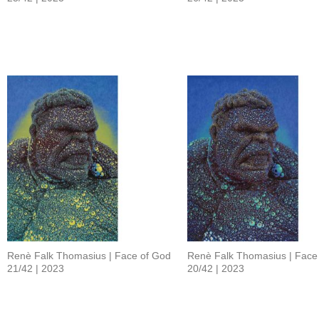
Renè Falk Thomasius | Face of God
Renè Falk Thomasius | Face
21/42 | 2023
20/42 | 2023