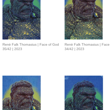
Renè Falk Thomasius | Face of God
Renè Falk Thomasius | Face
35/42 | 2023
34/42 | 2023